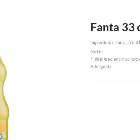
Fanta 33 
Ingredienti:
Fanta in bott
Note :
*: gli ingredienti riporta
Allergeni :