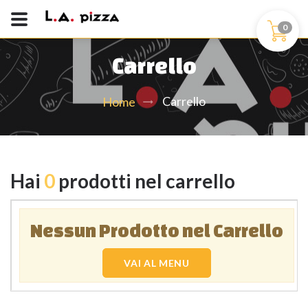
0
Carrello
Carrello
Home
Hai
0
prodotti nel carrello
Nessun Prodotto nel Carrello
VAI AL MENU