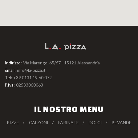
Indirizzo:
Via Marengo, 65/67 - 15121 Alessandria
Email:
info@la-pizza.it
Tel:
+39 0131 19 60 072
P.Iva:
02533060063
IL NOSTRO MENU
PIZZE
CALZONI
FARINATE
DOLCI
BEVANDE